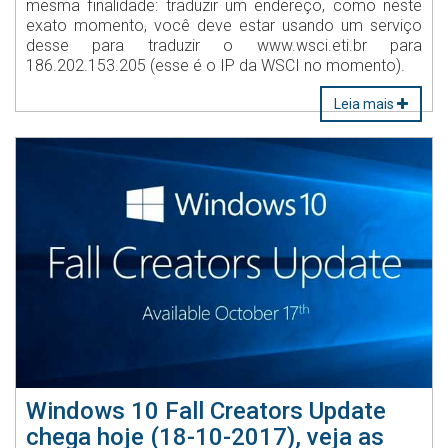
mesma finalidade: traduzir um endereço, como neste
exato momento, você deve estar usando um serviço
desse para traduzir o www.wsci.eti.br para
186.202.153.205 (esse é o IP da WSCI no momento).
Leia mais
Windows 10 Fall Creators Update
chega hoje (18-10-2017), veja as