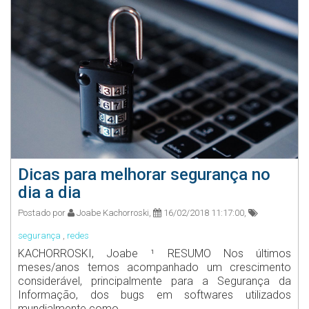
Dicas para melhorar segurança no
dia a dia
Postado por
Joabe Kachorroski,
16/02/2018 11:17:00,
segurança
,
redes
KACHORROSKI, Joabe ¹ RESUMO Nos últimos
meses/anos temos acompanhado um crescimento
considerável, principalmente para a Segurança da
Informação, dos bugs em softwares utilizados
mundialmente como