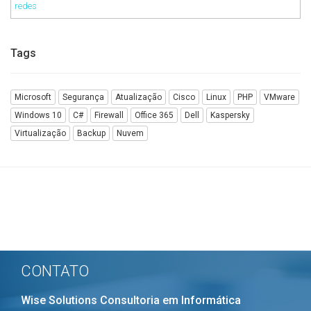
redes
Tags
Microsoft
Segurança
Atualização
Cisco
Linux
PHP
VMware
Windows 10
C#
Firewall
Office 365
Dell
Kaspersky
Virtualização
Backup
Nuvem
CONTATO
Wise Solutions Consultoria em Informática