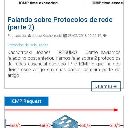
Falando sobre Protocolos de rede
(parte 2)
Postado por
Joabe Kachorroski,
23/03/2018 09:25:14,
Protocolos de rede
,
redes
Kachorroski, Joabe¹ RESUMO Como havíamos
falado no post anterior, iriamos falar sobre 2 protocolos
de redes essencial que são IP e ICMP e que iriamos
dividir esse artigo em duas partes, primeira parte do
artigo
Leia mais