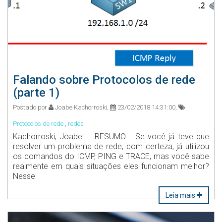
Falando sobre Protocolos de rede
(parte 1)
Postado por
Joabe Kachorroski,
23/02/2018 14:31:00,
Protocolos de rede
,
redes
Kachorroski, Joabe¹ RESUMO Se você já teve que
resolver um problema de rede, com certeza, já utilizou
os comandos do ICMP, PING e TRACE, mas você sabe
realmente em quais situações eles funcionam melhor?
Nesse
Leia mais