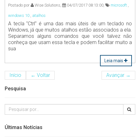
Postado por
Wise Solutions,
04/07/2017 08:13:00,
microsoft
,
windows 10
,
atalhos
A tecla "Ctrl" é uma das mais úteis de um teclado no
Windows, já que muitos atalhos estão associados a ela.
Separamos alguns comandos que você talvez não
conheça que usam essa tecla e podem facilitar muito a
sua
Leia mais
Início
←
Voltar
Avançar
→
Pesquisa
Últimas Notícias