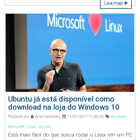
Leia mais
Ubuntu já está disponível como
download na loja do Windows 10
Postado por
Wise Solutions,
11/07/2017 11:46:00,
Windows
,
Microsoft
,
linux
,
Ubuntu
Está mais fácil do que nunca rodar o Linux em um PC