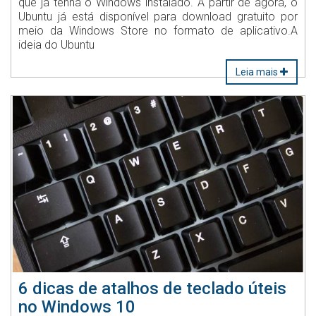
que já tenha o Windows instalado. A partir de agora, o
Ubuntu já está disponível para download gratuito por
meio da Windows Store no formato de aplicativo.A
ideia do Ubuntu
Leia mais
6 dicas de atalhos de teclado úteis
no Windows 10