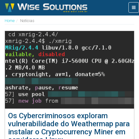
Tog
nav
Home
Notícias
Os Cybercriminosos exploram
vulnerabilidade do Weathermap para
instalar o Cryptocurrency Miner em