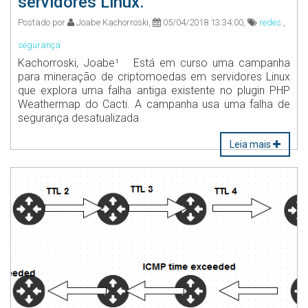
servidores Linux.
Postado por
Joabe Kachorroski,
05/04/2018 13:34:00,
redes
,
segurança
Kachorroski, Joabe¹ Está em curso uma campanha
para mineração de criptomoedas em servidores Linux
que explora uma falha antiga existente no plugin PHP
Weathermap do Cacti. A campanha usa uma falha de
segurança desatualizada
Leia mais